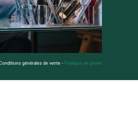
Conditions générales de vente -
Politique vie privée