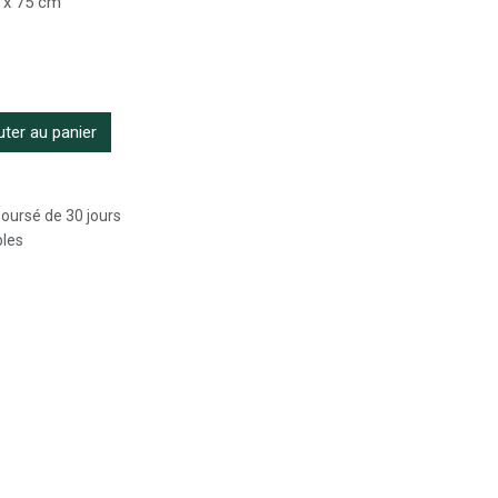
 x 75 cm
ter au panier
boursé de 30 jours
bles