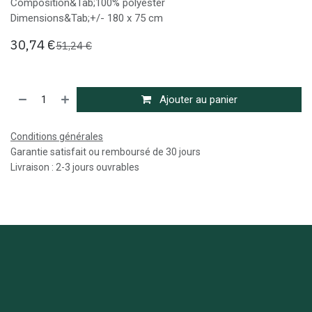
Composition&Tab;100% polyester
Dimensions&Tab;+/- 180 x 75 cm
30,74
€
51,24
€
Ajouter au panier
Conditions générales
Garantie satisfait ou remboursé de 30 jours
Livraison : 2-3 jours ouvrables