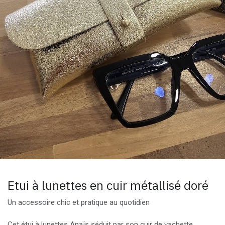
Etui à lunettes en cuir métallisé doré
Un accessoire chic et pratique au quotidien
Cet étui à lunettes Anaïs séduit par son cuir de vachette