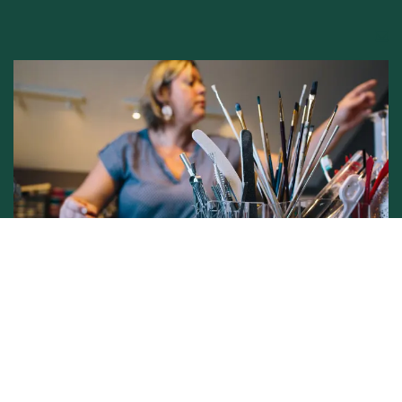
Conditions générales de vente -
Politique vie privée