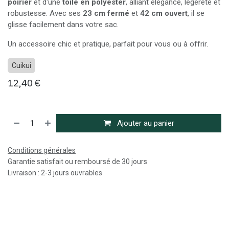
poirier
et d'une
toile en polyester
, alliant élégance, légèreté et
robustesse. Avec ses
23 cm fermé
et
42 cm ouvert
, il se
glisse facilement dans votre sac.
Un accessoire chic et pratique, parfait pour vous ou à offrir.
Cuikui
12,40
€
Ajouter au panier
Conditions générales
Garantie satisfait ou remboursé de 30 jours
Livraison : 2-3 jours ouvrables