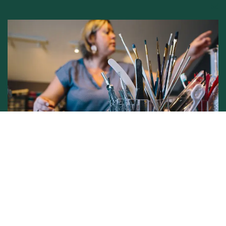
Conditions générales de vente -
Politique vie privée