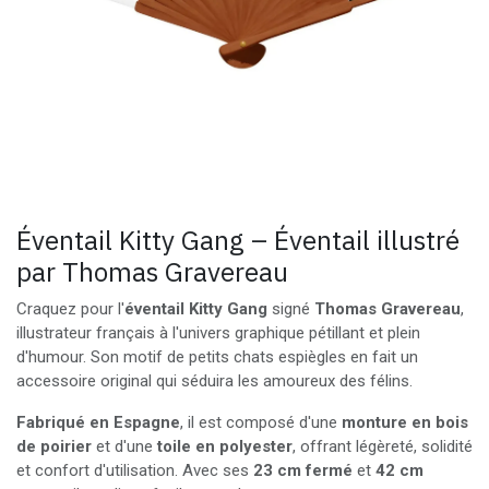
Éventail Kitty Gang – Éventail illustré
par Thomas Gravereau
Craquez pour l'
éventail Kitty Gang
signé
Thomas Gravereau
,
illustrateur français à l'univers graphique pétillant et plein
d'humour. Son motif de petits chats espiègles en fait un
accessoire original qui séduira les amoureux des félins.
Fabriqué en Espagne
, il est composé d'une
monture en bois
de poirier
et d'une
toile en polyester
, offrant légèreté, solidité
et confort d'utilisation. Avec ses
23 cm fermé
et
42 cm