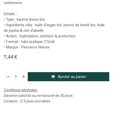
extérieures.
Détails :
• Type : baume lèvres bio
• Ingrédients clés : huile d’argan bio, beurre de karité bio, huile
de jojoba & cire d’abeille
• Action : hydratation, nutrition & protection
• Format : tube pratique (15 ml)
• Marque : Fleurance Nature
7,44
€
Ajouter au panier
Conditions générales
Garantie satisfait ou remboursé de 30 jours
Livraison : 2-3 jours ouvrables