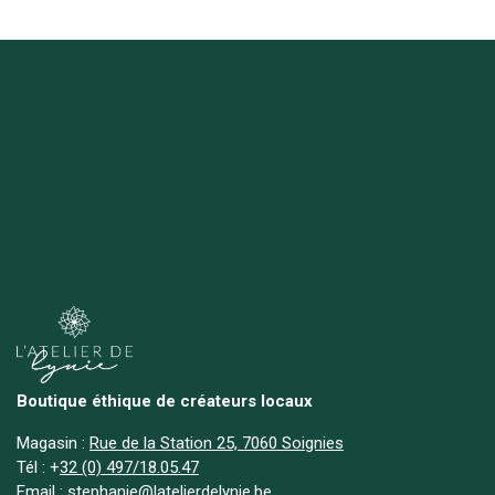
Boutique éthique de créateurs locaux
Magasin :
Rue de la Station 25, 7060 Soignies
Tél :
+
32 (0) 497/18.05.47
Email :
stephanie@latelierdelynie.be