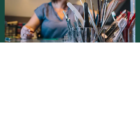
Conditions générales de vente -
Politique vie privée