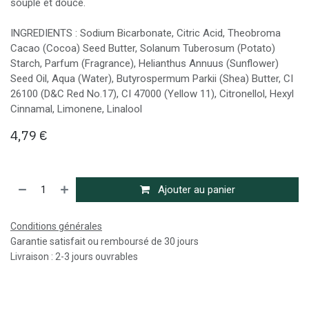
souple et douce.
INGREDIENTS : Sodium Bicarbonate, Citric Acid, Theobroma
Cacao (Cocoa) Seed Butter, Solanum Tuberosum (Potato)
Starch, Parfum (Fragrance), Helianthus Annuus (Sunflower)
Seed Oil, Aqua (Water), Butyrospermum Parkii (Shea) Butter, CI
26100 (D&C Red No.17), CI 47000 (Yellow 11), Citronellol, Hexyl
Cinnamal, Limonene, Linalool
4,79
€
Ajouter au panier
Conditions générales
Garantie satisfait ou remboursé de 30 jours
Livraison : 2-3 jours ouvrables