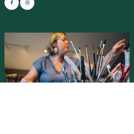
Conditions générales de vente -
Politique vie privée