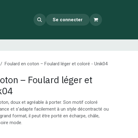
Se connecter
Foulard en coton – Foulard léger et coloré - Unik04
oton – Foulard léger et
ik04
ton, doux et agréable à porter. Son motif coloré
nce et s’adapte facilement à un style décontracté ou
 grand format, il peut être porté en écharpe, châle,
oire mode.