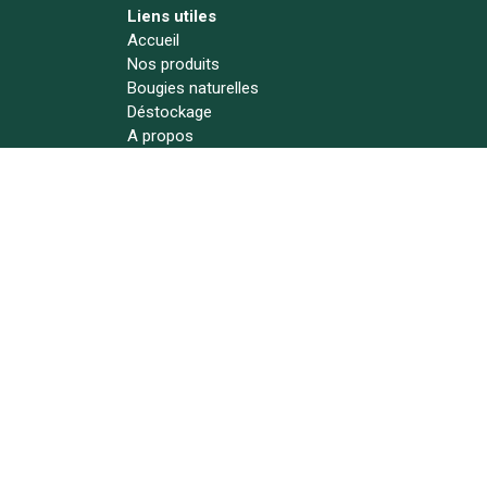
Liens utiles
Accueil
Nos produits
Bougies naturelles
Déstockage
A propos
Actualités
Contact
Suivez-nous !