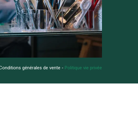
Conditions générales de vente -
Politique vie privée