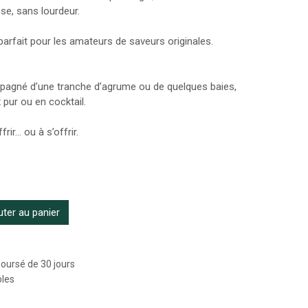
se, sans lourdeur.
parfait pour les amateurs de saveurs originales.
mpagné d’une tranche d’agrume ou de quelques baies,
 pur ou en cocktail.
rir… ou à s’offrir.
ter au panier
boursé de 30 jours
bles