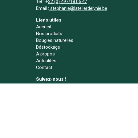
Tél :
+
32 (0) 497/18.05.47
Email :
stephanie@latelierdelynie.be
Liens utiles
Accueil
Nos produits
Bougies naturelles
Déstockage
A propos
Actualités
Contact
Suivez-nous !