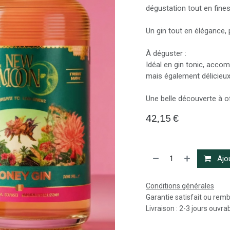
dégustation tout en fines
Un gin tout en élégance, 
À déguster :
Idéal en gin tonic, acco
mais également délicieux
Une belle découverte à off
42,15
€
Ajou
Conditions générales
Garantie satisfait ou rem
Livraison : 2-3 jours ouvra