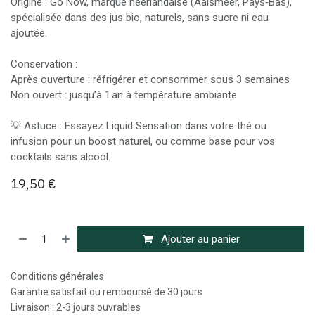
Origine : Go Now, marque néerlandaise (Aalsmeer, Pays‑Bas),
spécialisée dans des jus bio, naturels, sans sucre ni eau
ajoutée.
Conservation :
Après ouverture : réfrigérer et consommer sous 3 semaines
Non ouvert : jusqu’à 1 an à température ambiante
💡 Astuce : Essayez Liquid Sensation dans votre thé ou
infusion pour un boost naturel, ou comme base pour vos
cocktails sans alcool.
19,50
€
Ajouter au panier
Conditions générales
Garantie satisfait ou remboursé de 30 jours
Livraison : 2-3 jours ouvrables