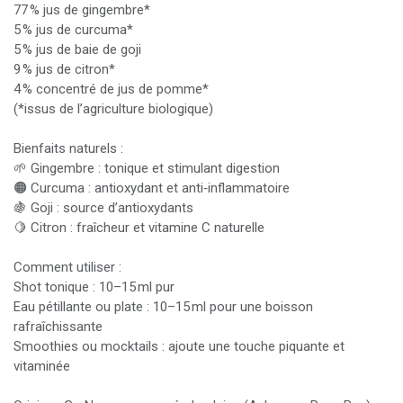
77 % jus de gingembre*
5 % jus de curcuma*
5 % jus de baie de goji
9 % jus de citron*
4 % concentré de jus de pomme*
(*issus de l’agriculture biologique)
Bienfaits naturels :
🌱 Gingembre : tonique et stimulant digestion
🟠 Curcuma : antioxydant et anti‑inflammatoire
🍇 Goji : source d’antioxydants
🍋 Citron : fraîcheur et vitamine C naturelle
Comment utiliser :
Shot tonique : 10–15 ml pur
Eau pétillante ou plate : 10–15 ml pour une boisson
rafraîchissante
Smoothies ou mocktails : ajoute une touche piquante et
vitaminée