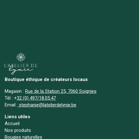
Boutique éthique de créateurs locaux
Magasin :
Rue de la Station 25, 7060 Soignies
Tél :
+
32 (0) 497/18.05.47
Email :
stephanie@latelierdelynie.be
Liens utiles
Accueil
Nos produits
Bougies naturelles