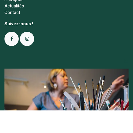
Actualités
Contact
Suivez-nous !