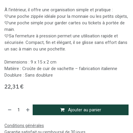
À l’intérieur, il offre une organisation simple et pratique :
🩷une poche zippée idéale pour la monnaie ou les petits objets,
🩷une poche simple pour garder cartes ou tickets à portée de
main.
🩷Sa fermeture à pression permet une utilisation rapide et
sécurisée. Compact, fin et élégant, il se glisse sans effort dans
un sac à main ou une pochette.
Dimensions : 9 x 15 x 2 cm
Matière : Croûte de cuir de vachette – fabrication italienne
Doublure : Sans doublure
22,31
€
Ajouter au panier
Conditions générales
Garantie satisfait ou remboursé de 30 jours