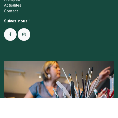
Actualités
Contact
Suivez-nous !