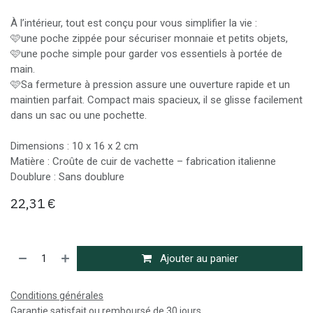
À l’intérieur, tout est conçu pour vous simplifier la vie :
🩷une poche zippée pour sécuriser monnaie et petits objets,
🩷une poche simple pour garder vos essentiels à portée de
main.
🩷Sa fermeture à pression assure une ouverture rapide et un
maintien parfait. Compact mais spacieux, il se glisse facilement
dans un sac ou une pochette.
Dimensions : 10 x 16 x 2 cm
Matière : Croûte de cuir de vachette – fabrication italienne
Doublure : Sans doublure
22,31
€
Ajouter au panier
Conditions générales
Garantie satisfait ou remboursé de 30 jours