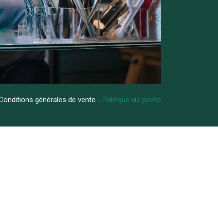
Conditions générales de vente -
Politique vie privée