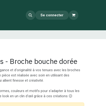
Se connecter
s - Broche bouche dorée
gance et d'originalité à vos tenues avec les broches
 pièce est réalisée avec soin en utilisant des
 allient finesse et créativité.
formes, couleurs et motifs pour s’adapter à tous les
 look en un clin d'œil grâce à ces créations 😉