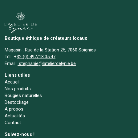
Boutique éthique de créateurs locaux
Magasin :
Rue de la Station 25, 7060 Soignies
Tél :
+
32 (0) 497/18.05.47
Email :
stephanie@latelierdelynie.be
Liens utiles
Accueil
Nos produits
Bougies naturelles
Déstockage
A propos
Actualités
Contact
Suivez-nous !