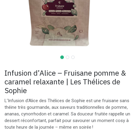
Infusion d’Alice – Fruisane pomme &
caramel relaxante | Les Thélices de
Sophie
L’Infusion d’Alice des Thélices de Sophie est une fruisane sans
théine très gourmande, aux saveurs traditionnelles de pomme,
ananas, cynorrhodon et caramel. Sa douceur fruitée rappelle un
dessert réconfortant, parfait pour savourer un moment cosy à
toute heure de la journée – même en soirée !