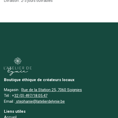
Livraison : 2-3 jours ouvrables
Boutique éthique de créateurs locaux
Magasin :
Rue de la Station 25, 7060 Soignies
Tél :
+
32 (0) 497/18.05.47
Email :
stephanie@latelierdelynie.be
Liens utiles
Accueil