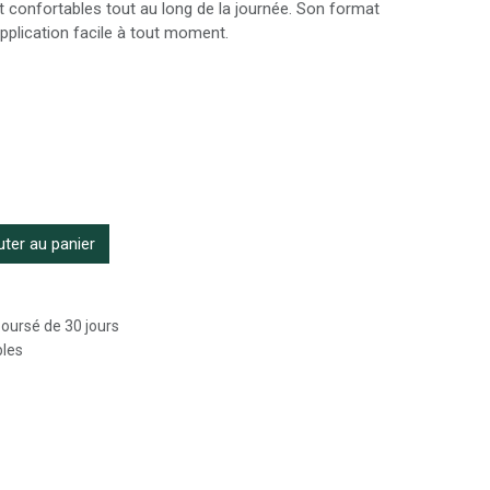
t confortables tout au long de la journée. Son format
application facile à tout moment.
ter au panier
boursé de 30 jours
bles