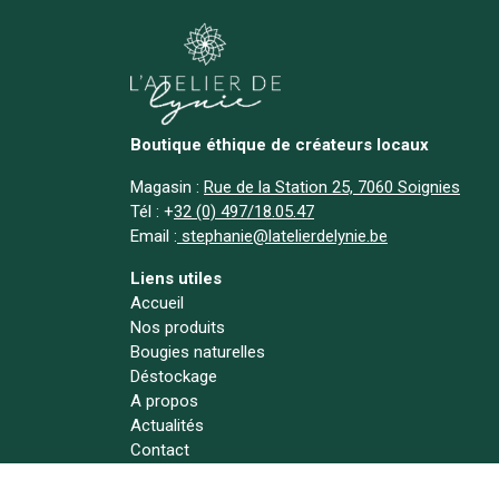
Boutique éthique de créateurs locaux
Magasin :
Rue de la Station 25, 7060 Soignies
Tél :
+
32 (0) 497/18.05.47
Email :
stephanie@latelierdelynie.be
Liens utiles
Accueil
Nos produits
Bougies naturelles
Déstockage
A propos
Actualités
Contact
Suivez-nous !