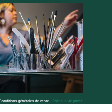
Conditions générales de vente -
Politique vie privée