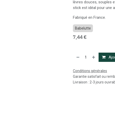
lèvres douces, souples e
stick est idéal pour une 
Fabriqué en France.
Babelutte
7,44
€
Ajou
Conditions générales
Garantie satisfait ou rem
Livraison : 2-3 jours ouvra