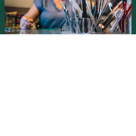
Conditions générales de vente -
Politique vie privée
Copyright © L'atelier de Lynie