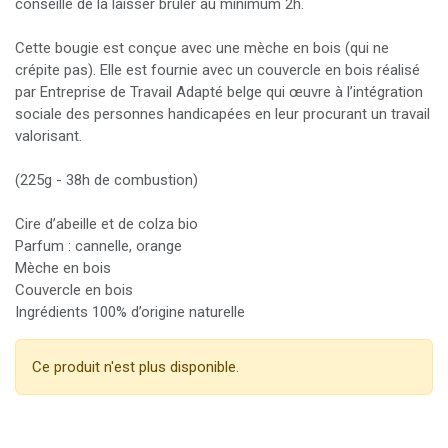
conseillé de la laisser brûler au minimum 2h.
Cette bougie est conçue avec une mèche en bois (qui ne
crépite pas). Elle est fournie avec un couvercle en bois réalisé
par Entreprise de Travail Adapté belge qui œuvre à l’intégration
sociale des personnes handicapées en leur procurant un travail
valorisant.
(225g - 38h de combustion)
Cire d’abeille et de colza bio
Parfum : cannelle, orange
Mèche en bois
Couvercle en bois
Ingrédients 100% d’origine naturelle
Ce produit n'est plus disponible.