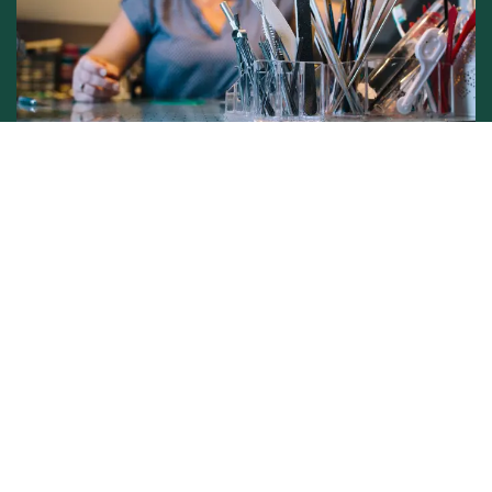
Conditions générales de vente -
Politique vie privée
Copyright © L'atelier de Lynie