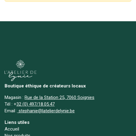
Boutique éthique de créateurs locaux
Magasin :
Rue de la Station 25, 7060 Soignies
Tél :
+
32 (0) 497/18.05.47
Email :
stephanie@latelierdelynie.be
Liens utiles
Accueil
Nos produits