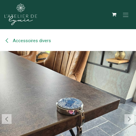
Se rendre au contenu
Accessoires divers