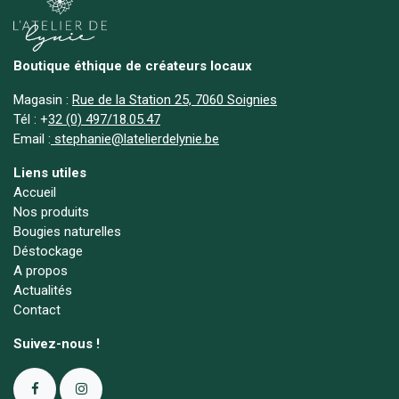
Boutique éthique de créateurs locaux
Magasin :
Rue de la Station 25, 7060 Soignies
Tél :
+
32 (0) 497/18.05.47
Email :
stephanie@latelierdelynie.be
Liens utiles
Accueil
Nos produits
Bougies naturelles
Déstockage
A propos
Actualités
Contact
Suivez-nous !