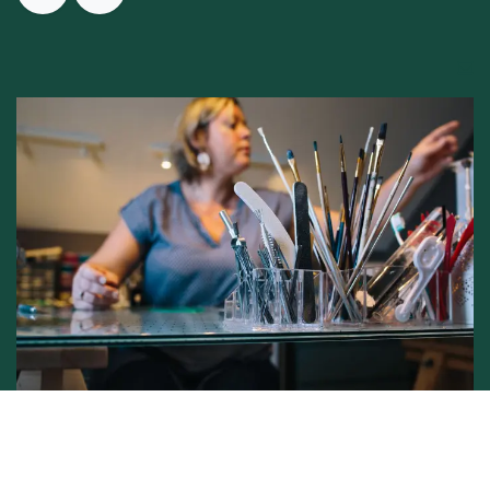
Conditions générales de vente -
Politique vie privée