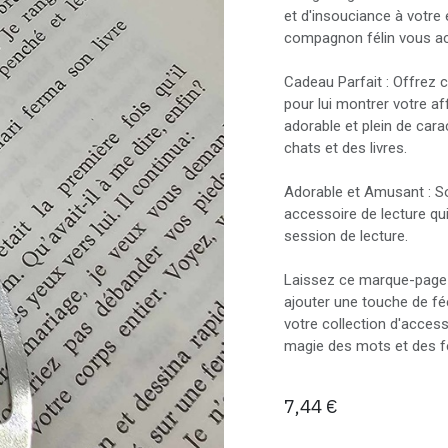
et d'insouciance à votre
compagnon félin vous acc
Cadeau Parfait : Offrez 
pour lui montrer votre af
adorable et plein de car
chats et des livres.
Adorable et Amusant : Son
accessoire de lecture q
session de lecture.
Laissez ce marque-page 
ajouter une touche de fée
votre collection d'access
magie des mots et des fé
7,44
€