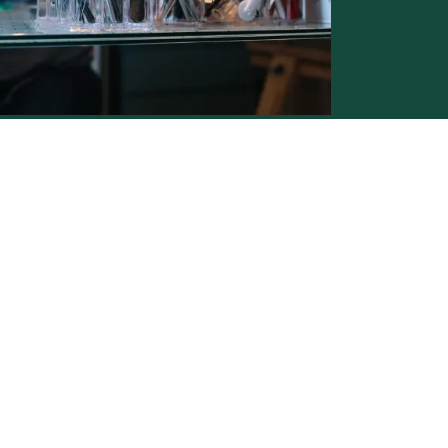
Conditions générales de vente -
Politique vie privée