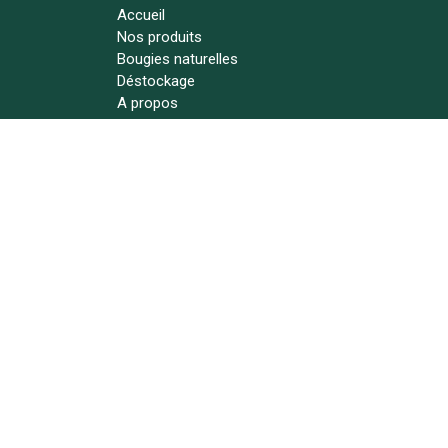
Accueil
Nos produits
Bougies naturelles
Déstockage
A propos
Actualités
Contact
Suivez-nous !