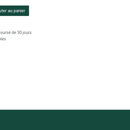
ter au panier
boursé de 30 jours
bles