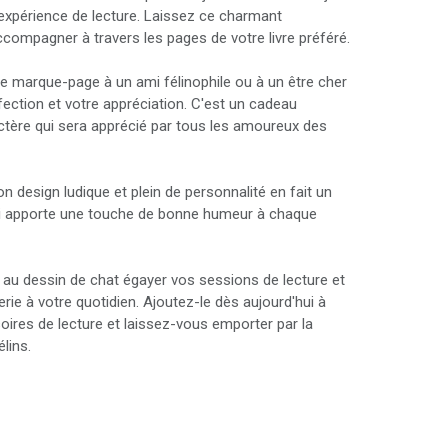
 expérience de lecture. Laissez ce charmant
ompagner à travers les pages de votre livre préféré.
ce marque-page à un ami félinophile ou à un être cher
fection et votre appréciation. C'est un cadeau
actère qui sera apprécié par tous les amoureux des
 design ludique et plein de personnalité en fait un
ui apporte une touche de bonne humeur à chaque
au dessin de chat égayer vos sessions de lecture et
rie à votre quotidien. Ajoutez-le dès aujourd'hui à
oires de lecture et laissez-vous emporter par la
lins.