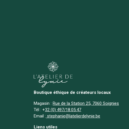
Boutique éthique de créateurs locaux
Magasin :
Rue de la Station 25, 7060 Soignies
Tél :
+
32 (0) 497/18.05.47
Email :
stephanie@latelierdelynie.be
Liens utiles