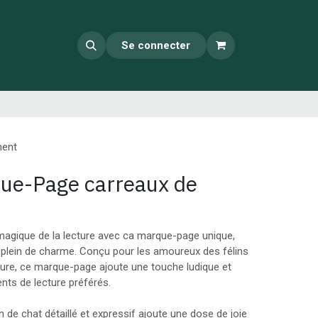
Se connecter
ment
que-Page carreaux de
agique de la lecture avec ca marque-page unique,
 plein de charme. Conçu pour les amoureux des félins
ture, ce marque-page ajoute une touche ludique et
ts de lecture préférés.
 de chat détaillé et expressif ajoute une dose de joie