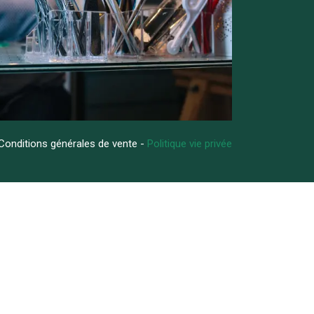
Conditions générales de vente -
Politique vie privée