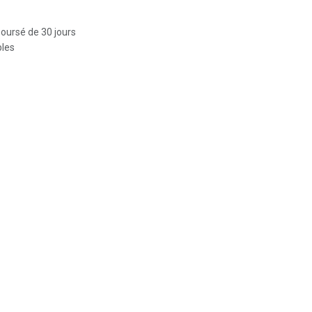
boursé de 30 jours
bles