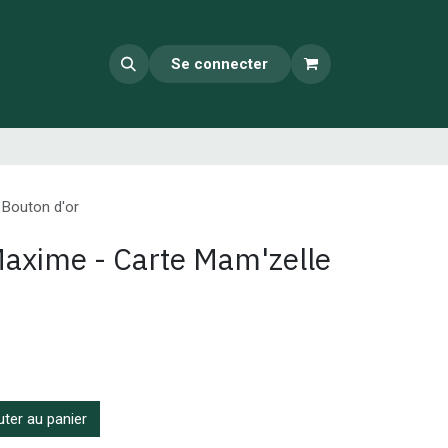
Se connecter
 Bouton d'or
axime - Carte Mam'zelle
ter au panier