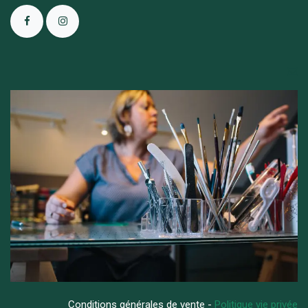
Conditions générales de vente -
Politique vie privée