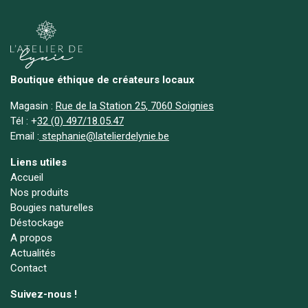
Boutique éthique de créateurs locaux
Magasin :
Rue de la Station 25, 7060 Soignies
Tél :
+
32 (0) 497/18.05.47
Email :
stephanie@latelierdelynie.be
Liens utiles
Accueil
Nos produits
Bougies naturelles
Déstockage
A propos
Actualités
Contact
Suivez-nous !