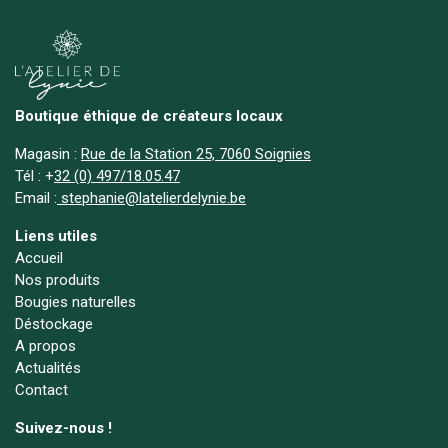
Boutique éthique de créateurs locaux
Magasin :
Rue de la Station 25, 7060 Soignies
Tél :
+
32 (0) 497/18.05.47
Email :
stephanie@latelierdelynie.be
Liens utiles
Accueil
Nos produits
Bougies naturelles
Déstockage
A propos
Actualités
Contact
Suivez-nous !