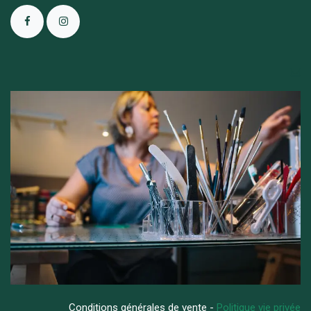
Conditions générales de vente -
Politique vie privée