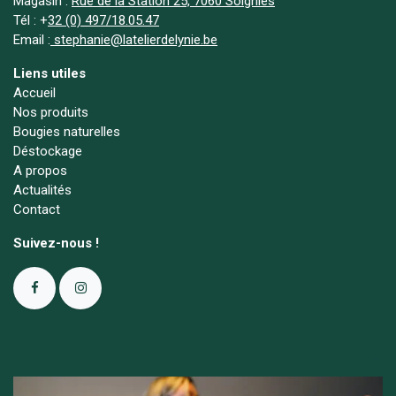
Magasin :
Rue de la Station 25, 7060 Soignies
Tél :
+
32 (0) 497/18.05.47
Email :
stephanie@latelierdelynie.be
Liens utiles
Accueil
Nos produits
Bougies naturelles
Déstockage
A propos
Actualités
Contact
Suivez-nous !