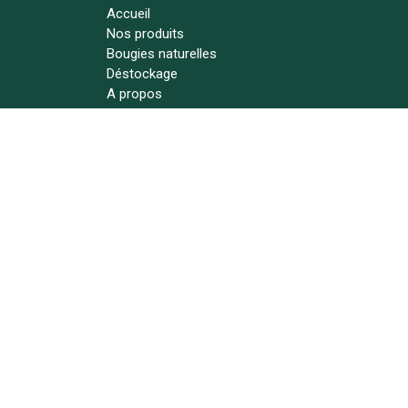
Accueil
Nos produits
Bougies naturelles
Déstockage
A propos
Actualités
Contact
Suivez-nous !