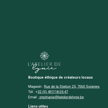
Boutique éthique de créateurs locaux
Magasin :
Rue de la Station 25, 7060 Soignies
Tél :
+
32 (0) 497/18.05.47
Email :
stephanie@latelierdelynie.be
Liens utiles