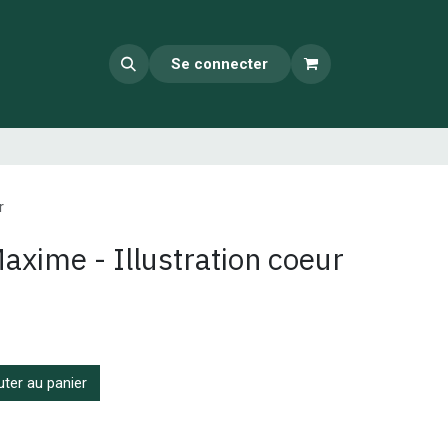
Se connecter
r
axime - Illustration coeur
ter au panier