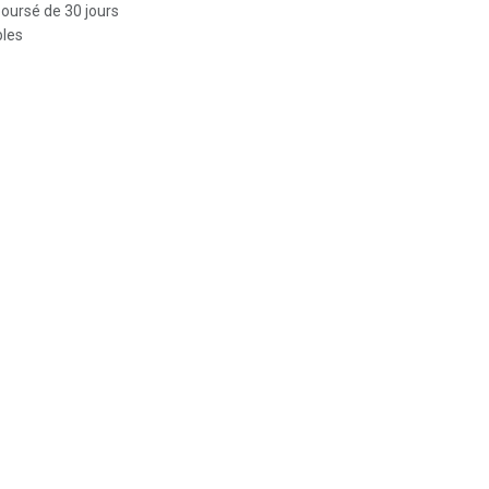
boursé de 30 jours
bles