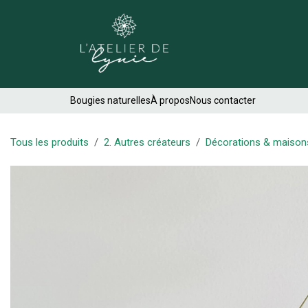
Se rendre au contenu
Créations
Bougies naturelles
À propos
Nous contacter
Tous les produits
2. Autres créateurs
Décorations & maison