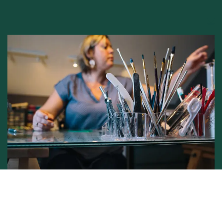
Conditions générales de vente -
Politique vie privée