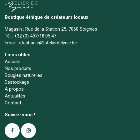
Boutique éthique de créateurs locaux
Magasin :
Rue de la Station 25, 7060 Soignies
Tél :
+
32 (0) 497/18.05.47
Email :
stephanie@latelierdelynie.be
Liens utiles
Accueil
Nos produits
Bougies naturelles
Déstockage
A propos
Actualités
Contact
Suivez-nous !