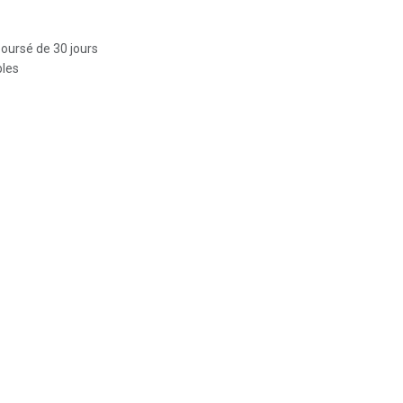
boursé de 30 jours
bles