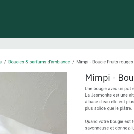
 de Lynie
Créations de créateurs locaux
Idées cadeaux
s
Bougies & parfums d’ambiance
Mimpi - Bougie Fruits rouges
Mimpi - Bou
Une bougie avec un pot 
La Jesmonite est une alt
à base d’eau elle est plu
plus solide que le plâtre.
Quand votre bougie est t
savonneuse et donnez-lu