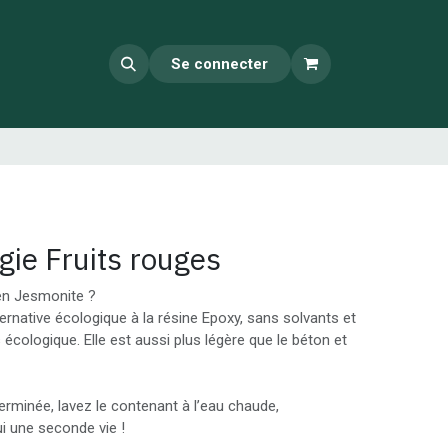
Se connecter
gie Fruits rouges
en Jesmonite ?
ernative écologique à la résine Epoxy, sans solvants et
s écologique. Elle est aussi plus légère que le béton et
erminée, lavez le contenant à l’eau chaude,
i une seconde vie !