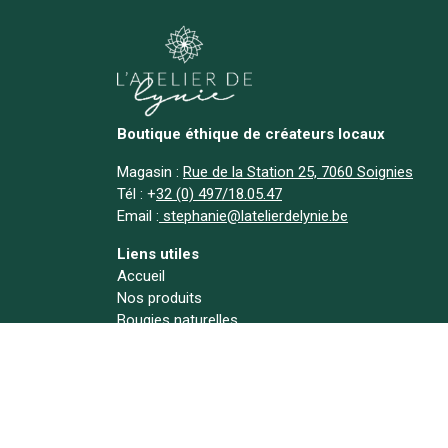
Boutique éthique de créateurs locaux
Magasin :
Rue de la Station 25, 7060 Soignies
Tél :
+
32 (0) 497/18.05.47
Email :
stephanie@latelierdelynie.be
Liens utiles
Accueil
Nos produits
Bougies naturelles
Déstockage
A propos
Actualités
Contact
Suivez-nous !