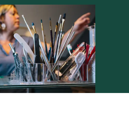
Conditions générales de vente -
Politique vie privée