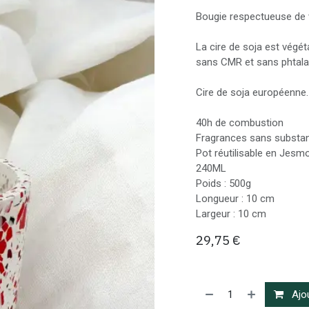
Bougie respectueuse de 
La cire de soja est végé
sans CMR et sans phtala
Cire de soja européenne.
40h de combustion
Fragrances sans substa
Pot réutilisable en Jesm
240ML
Poids : 500g
Longueur : 10 cm
Largeur : 10 cm
29,75
€
Ajou