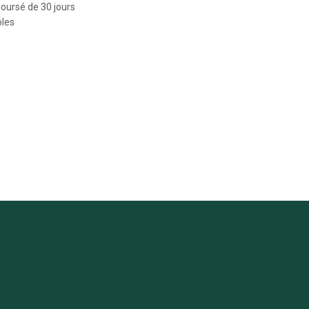
boursé de 30 jours
bles