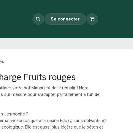
Se connecter
ges
harge Fruits rouges
tiliser votre pot Mimpi est de le remplir ! Nos
s sur mesure pour s’adapter parfaitement à l’un de
en Jesmonite ?
ernative écologique à la résine Epoxy, sans solvants et
s écologique. Elle est aussi plus légère que le béton et