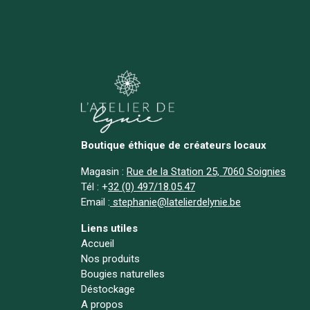
Boutique éthique de créateurs locaux
Magasin :
Rue de la Station 25, 7060 Soignies
Tél :
+
32 (0) 497/18.05.47
Email :
stephanie@latelierdelynie.be
Liens utiles
Accueil
Nos produits
Bougies naturelles
Déstockage
A propos