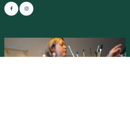
Conditions générales de vente -
Politique vie privée