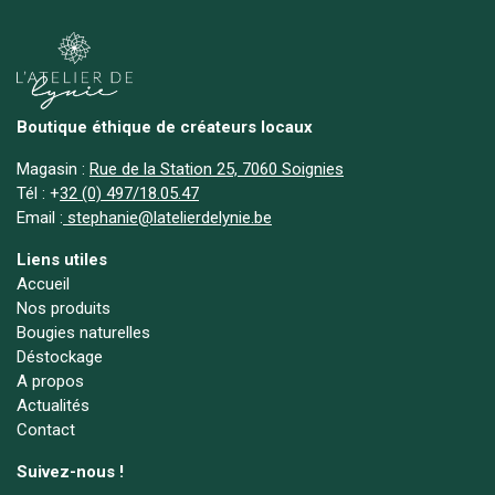
Boutique éthique de créateurs locaux
Magasin :
Rue de la Station 25, 7060 Soignies
Tél :
+
32 (0) 497/18.05.47
Email :
stephanie@latelierdelynie.be
Liens utiles
Accueil
Nos produits
Bougies naturelles
Déstockage
A propos
Actualités
Contact
Suivez-nous !