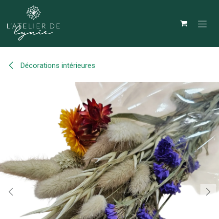
Se rendre au contenu
Décorations intérieures