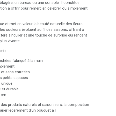
étagère, un bureau ou une console. Il constitue
tion à offrir pour remercier, célébrer ou simplement
e et met en valeur la beauté naturelle des fleurs
les couleurs évoluent au fil des saisons, offrant à
ère singulier et une touche de surprise qui rendent
plus vivante.
et :
échées fabriqué à la main
rablement
 et sans entretien
es petits espaces
 unique
 et durable
2 cm
 des produits naturels et saisonniers, la composition
arier légèrement d'un bouquet à l