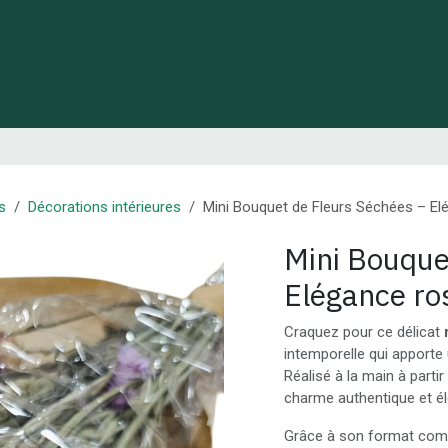
 de Lynie
Créations de créateurs locaux
Idées cadeaux
s
Décorations intérieures
Mini Bouquet de Fleurs Séchées – El
Mini Bouque
Elégance ro
Craquez pour ce délicat
intemporelle qui apporte 
Réalisé à la main à partir
charme authentique et él
Grâce à son format compa