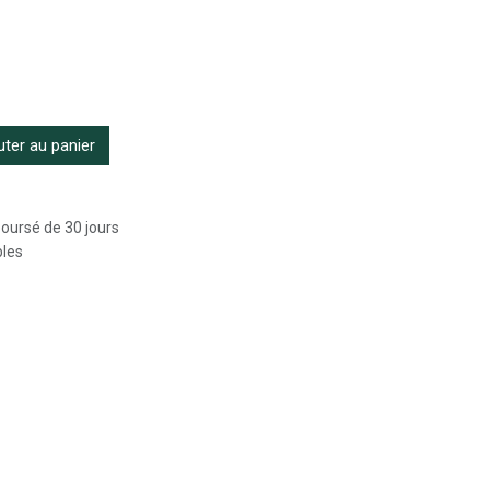
ter au panier
boursé de 30 jours
bles