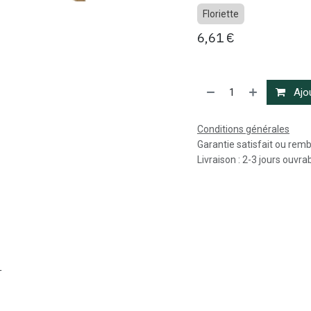
Floriette
6,61
€
Ajou
Conditions générales
Garantie satisfait ou rem
Livraison : 2-3 jours ouvra
r