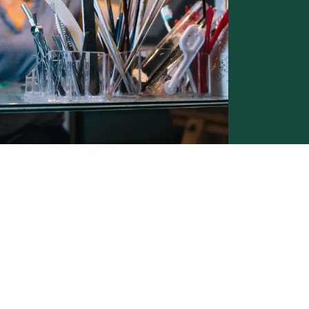
Conditions générales de vente -
Politique vie privée