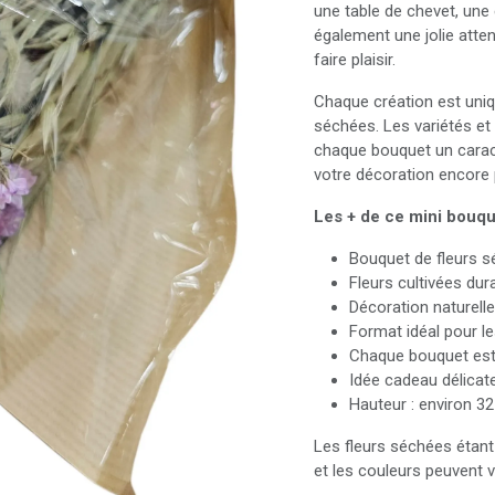
une table de chevet, une 
également une jolie atten
faire plaisir.
Chaque création est uniqu
séchées. Les variétés et 
chaque bouquet un caract
votre décoration encore 
Les + de ce mini bouqu
Bouquet de fleurs s
Fleurs cultivées du
Décoration naturelle
Format idéal pour l
Chaque bouquet est
Idée cadeau délicate
Hauteur : environ 3
Les fleurs séchées étant
et les couleurs peuvent v