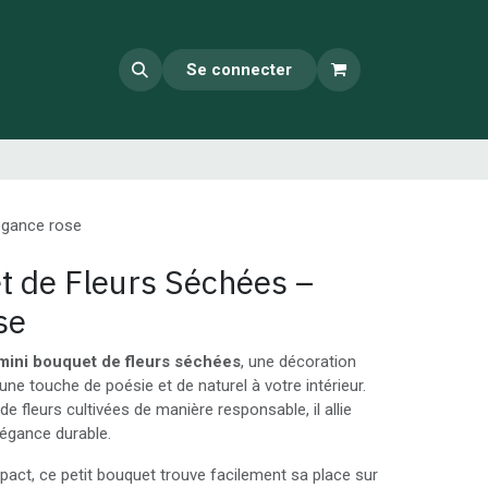
Se connecter
égance rose
t de Fleurs Séchées –
se
mini bouquet de fleurs séchées
, une décoration
une touche de poésie et de naturel à votre intérieur.
 de fleurs cultivées de manière responsable, il allie
égance durable.
ct, ce petit bouquet trouve facilement sa place sur