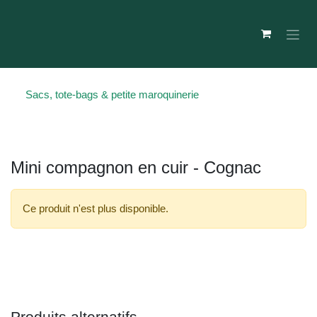
Se rendre au contenu
Sacs, tote-bags & petite maroquinerie
Mini compagnon en cuir - Cognac
Ce produit n'est plus disponible.
Produits alternatifs