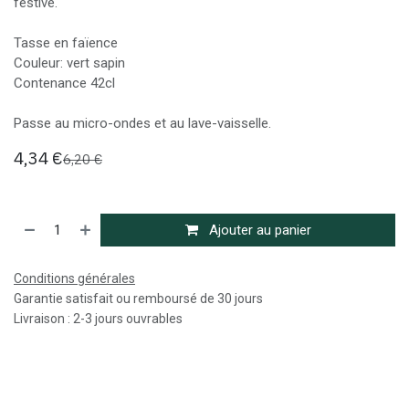
festive.
Tasse en faïence
Couleur: vert sapin
Contenance 42cl
Passe au micro-ondes et au lave-vaisselle.
4,34
€
6,20
€
Ajouter au panier
Conditions générales
Garantie satisfait ou remboursé de 30 jours
Livraison : 2-3 jours ouvrables