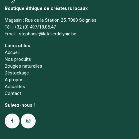
Boutique éthique de créateurs locaux
Magasin :
Rue de la Station 25, 7060 Soignies
Tél :
+
32 (0) 497/18.05.47
Email :
stephanie@latelierdelynie.be
Liens utiles
Accueil
Nos produits
Bougies naturelles
Déstockage
A propos
Actualités
Contact
Suivez-nous !