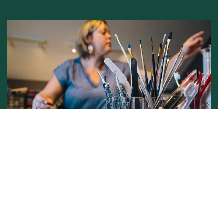
Conditions générales de vente -
Politique vie privée