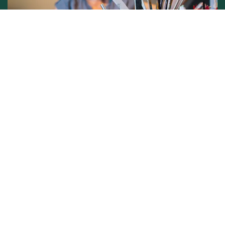
Conditions générales de vente -
Politique vie privée