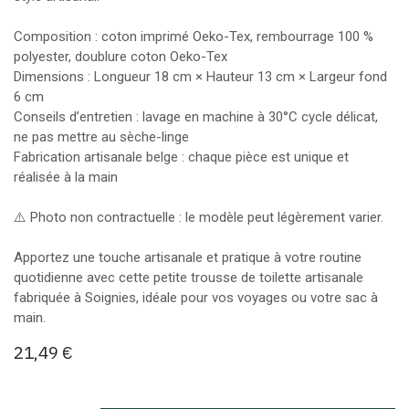
Composition : coton imprimé Oeko-Tex, rembourrage 100 %
polyester, doublure coton Oeko-Tex
Dimensions : Longueur 18 cm × Hauteur 13 cm × Largeur fond
6 cm
Conseils d’entretien : lavage en machine à 30°C cycle délicat,
ne pas mettre au sèche-linge
Fabrication artisanale belge : chaque pièce est unique et
réalisée à la main
⚠️ Photo non contractuelle : le modèle peut légèrement varier.
Apportez une touche artisanale et pratique à votre routine
quotidienne avec cette petite trousse de toilette artisanale
fabriquée à Soignies, idéale pour vos voyages ou votre sac à
main.
21,49
€