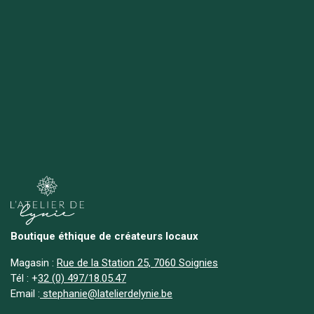
Boutique éthique de créateurs locaux
Magasin :
Rue de la Station 25, 7060 Soignies
Tél :
+
32 (0) 497/18.05.47
Email :
stephanie@latelierdelynie.be