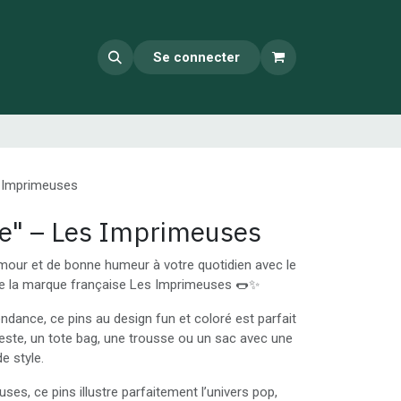
Se connecter
s Imprimeuses
e" – Les Imprimeuses
mour et de bonne humeur à votre quotidien avec le
de la marque française Les Imprimeuses 🌭✨
tendance, ce pins au design fun et coloré est parfait
este, un tote bag, une trousse ou un sac avec une
e style.
es, ce pins illustre parfaitement l’univers pop,