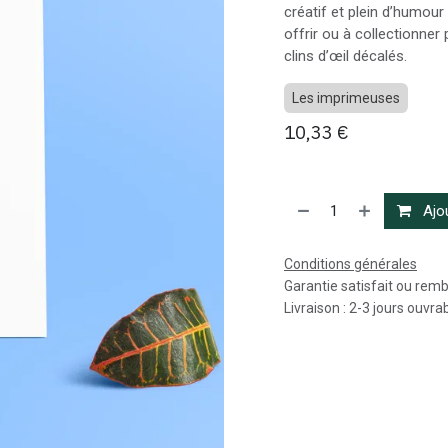
créatif et plein d’humour
offrir ou à collectionner
clins d’œil décalés.
Les imprimeuses
10,33
€
Ajou
Conditions générales
Garantie satisfait ou rem
Livraison : 2-3 jours ouvra