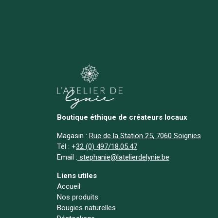
Boutique éthique de créateurs locaux
Magasin :
Rue de la Station 25, 7060 Soignies
Tél :
+
32 (0) 497/18.05.47
Email :
stephanie@latelierdelynie.be
Liens utiles
Accueil
Nos produits
Bougies naturelles