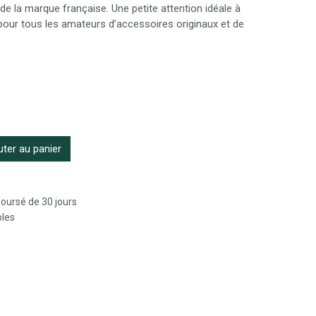
 de la marque française. Une petite attention idéale à
 pour tous les amateurs d’accessoires originaux et de
ter au panier
boursé de 30 jours
bles