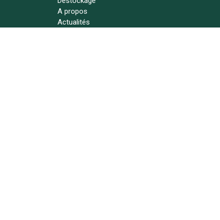
Déstockage
A propos
Actualités
Contact
Suivez-nous !