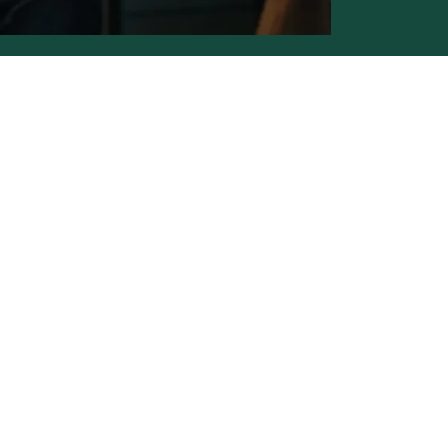
Conditions générales de vente -
Politique vie privée