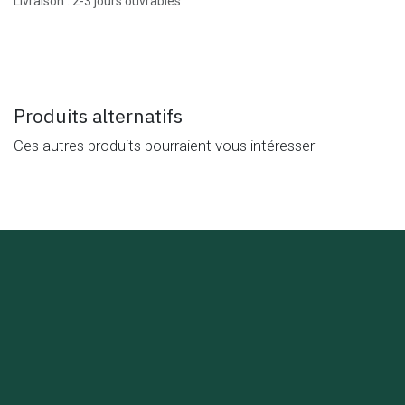
Livraison : 2-3 jours ouvrables
Produits alternatifs
Ces autres produits pourraient vous intéresser