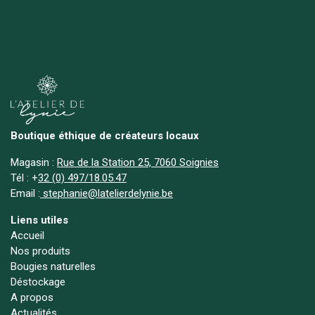
Boutique éthique de créateurs locaux
Magasin :
Rue de la Station 25, 7060 Soignies
Tél :
+
32 (0) 497/18.05.47
Email :
stephanie@latelierdelynie.be
Liens utiles
Accueil
Nos produits
Bougies naturelles
Déstockage
A propos
Actualités