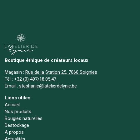
Boutique éthique de créateurs locaux
Magasin :
Rue de la Station 25, 7060 Soignies
Tél :
+
32 (0) 497/18.05.47
Email :
stephanie@latelierdelynie.be
Liens utiles
Accueil
Nos produits
Bougies naturelles
Déstockage
A propos
Actualités