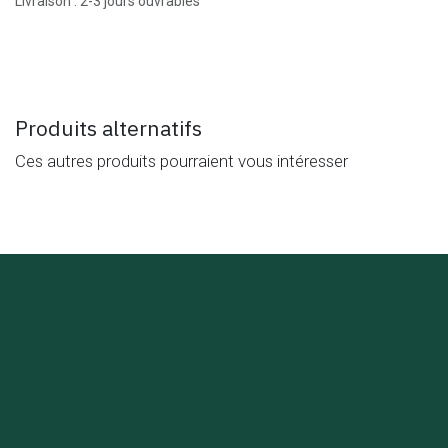
Livraison : 2-3 jours ouvrables
Produits alternatifs
Ces autres produits pourraient vous intéresser