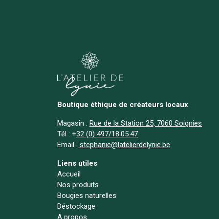
Boutique éthique de créateurs locaux
Magasin :
Rue de la Station 25, 7060 Soignies
Tél :
+
32 (0) 497/18.05.47
Email :
stephanie@latelierdelynie.be
Liens utiles
Accueil
Nos produits
Bougies naturelles
Déstockage
A propos