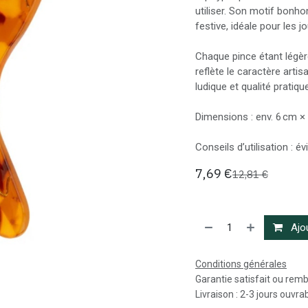
utiliser. Son motif bon
festive, idéale pour les
Chaque pince étant légèr
reflète le caractère artis
ludique et qualité pratique
Dimensions : env. 6 cm ×
Conseils d’utilisation : év
7,69
€
12,81
€
Ajou
Conditions générales
Garantie satisfait ou rem
Livraison : 2-3 jours ouvra