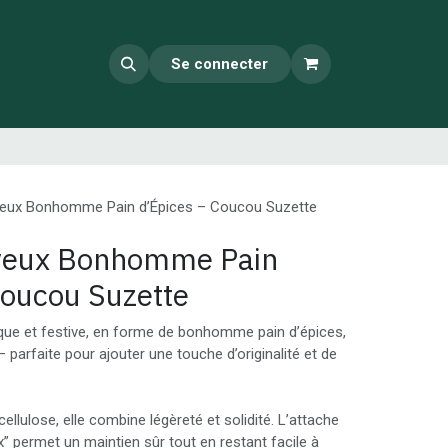
Se connecter
veux Bonhomme Pain d’Épices – Coucou Suzette
eveux Bonhomme Pain
Coucou Suzette
que et festive, en forme de bonhomme pain d’épices,
parfaite pour ajouter une touche d’originalité et de
ellulose, elle combine légèreté et solidité. L’attache
x” permet un maintien sûr tout en restant facile à