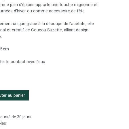
homme pain d’épices apporte une touche mignonne et
 journées d’hiver ou comme accessoire de fête.
ement unique grâce à la découpe de l’acétate, elle
anal et créatif de Coucou Suzette, alliant design
.
 5 cm
iter le contact avec l’eau.
ter au panier
boursé de 30 jours
bles