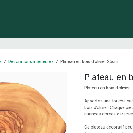
 de Lynie
Créations de créateurs locaux
Idées cadeaux
s
Décorations intérieures
Plateau en bois d'olivier 25cm
Plateau en b
Plateau en bois d’olivier
Apportez une touche natur
bois d’olivier. Chaque pi
nuances dorées caractéris
Ce plateau décoratif peut