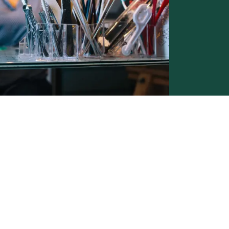
Conditions générales de vente -
Politique vie privée