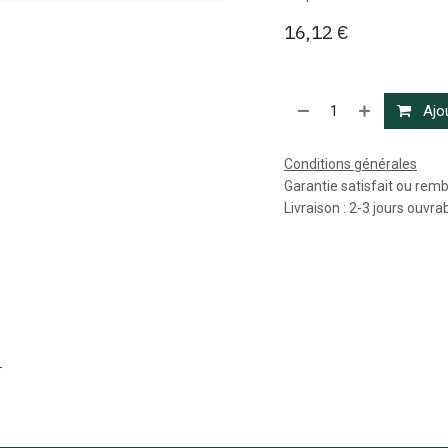
16,12
€
Ajou
Conditions générales
Garantie satisfait ou rem
Livraison : 2-3 jours ouvra
r