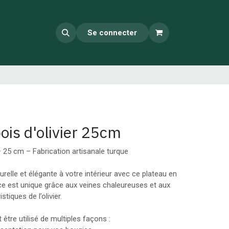
Se connecter
ois d'olivier 25cm
 – 25 cm – Fabrication artisanale turque
elle et élégante à votre intérieur avec ce plateau en
èce est unique grâce aux veines chaleureuses et aux
tiques de l’olivier.
 être utilisé de multiples façons :