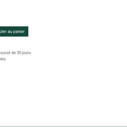
ter au panier
boursé de 30 jours
bles