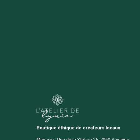
Boutique éthique de créateurs locaux
Magasin :
Rue de la Station 25, 7060 Soignies