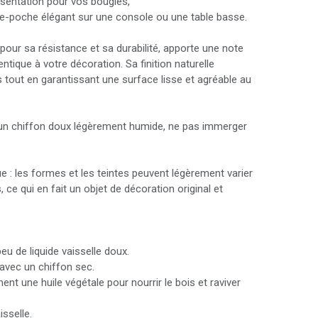
entation pour vos bougies,
-poche élégant sur une console ou une table basse.
u pour sa résistance et sa durabilité, apporte une note
tique à votre décoration. Sa finition naturelle
 tout en garantissant une surface lisse et agréable au
 un chiffon doux légèrement humide, ne pas immerger
e : les formes et les teintes peuvent légèrement varier
 ce qui en fait un objet de décoration original et
eu de liquide vaisselle doux.
vec un chiffon sec.
nt une huile végétale pour nourrir le bois et raviver
sselle.