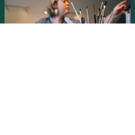
Conditions générales de vente -
Politique vie privée