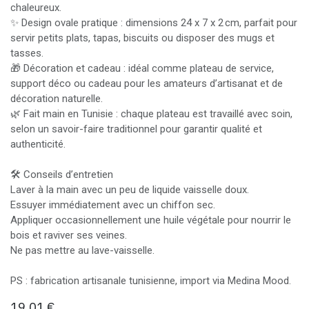
chaleureux.
✨ Design ovale pratique : dimensions 24 x 7 x 2 cm, parfait pour
servir petits plats, tapas, biscuits ou disposer des mugs et
tasses.
🎁 Décoration et cadeau : idéal comme plateau de service,
support déco ou cadeau pour les amateurs d’artisanat et de
décoration naturelle.
🌿 Fait main en Tunisie : chaque plateau est travaillé avec soin,
selon un savoir-faire traditionnel pour garantir qualité et
authenticité.
🛠️ Conseils d’entretien
Laver à la main avec un peu de liquide vaisselle doux.
Essuyer immédiatement avec un chiffon sec.
Appliquer occasionnellement une huile végétale pour nourrir le
bois et raviver ses veines.
Ne pas mettre au lave-vaisselle.
PS : fabrication artisanale tunisienne, import via Medina Mood.
19,01
€