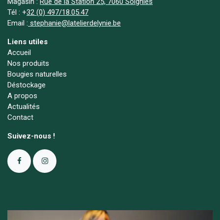
Magasin :
Rue de la Station 25, 7060 Soignies
Tél :
+
32 (0) 497/18.05.47
Email :
stephanie@latelierdelynie.be
Liens utiles
Accueil
Nos produits
Bougies naturelles
Déstockage
A propos
Actualités
Contact
Suivez-nous !