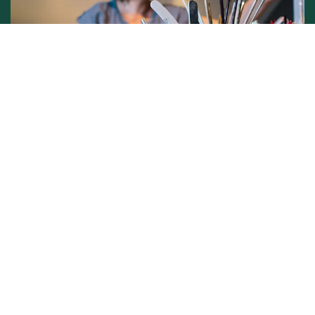
Conditions générales de vente -
Politique vie privée