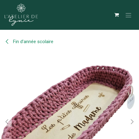
Se rendre au contenu
Fin d’année scolaire