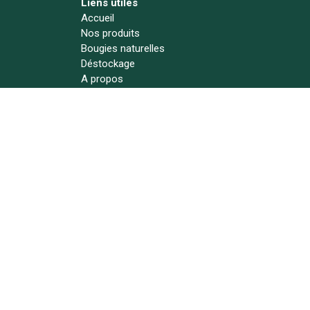
Liens utiles
Accueil
Nos produits
Bougies naturelles
Déstockage
A propos
Actualités
Contact
Suivez-nous !