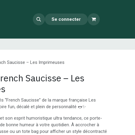
Se connecter
nch Saucisse – Les Imprimeuses
French Saucisse – Les
es
és “French Saucisse” de la marque française Les
re fun, décalé et plein de personnalité 🌭✨
et son esprit humoristique ultra tendance, ce porte-
 de bonne humeur à votre quotidien. À accrocher à
ousse ou un tote bag pour afficher un style décontracté