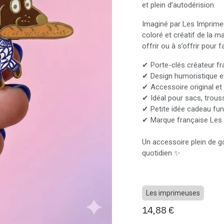
et plein d’autodérision.
Imaginé par Les Imprimeu
coloré et créatif de la m
offrir ou à s’offrir pour f
✔ Porte-clés créateur fr
✔ Design humoristique e
✔ Accessoire original et
✔ Idéal pour sacs, trous
✔ Petite idée cadeau fun
✔ Marque française Les
Un accessoire plein de g
quotidien ✨
Les imprimeuses
14,88
€