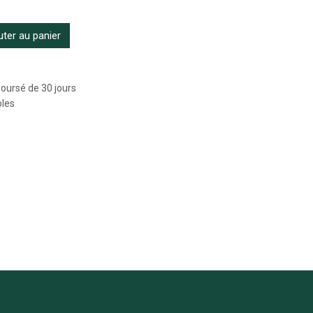
ter au panier
boursé de 30 jours
bles