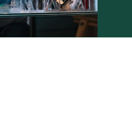
Conditions générales de vente -
Politique vie privée