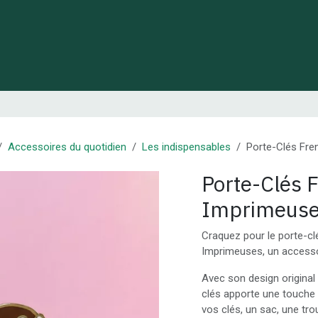
 de Lynie
Créations de créateurs locaux
Idées cadeaux
Accessoires du quotidien
Les indispensables
Porte-Clés Fre
Porte-Clés 
Imprimeus
Craquez pour le porte-cl
Imprimeuses, un accessoi
Avec son design original 
clés apporte une touche
vos clés, un sac, une tr