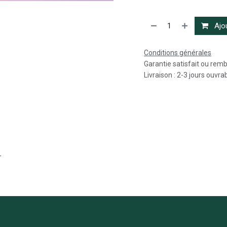
Ajou
Conditions générales
Garantie satisfait ou rem
Livraison : 2-3 jours ouvra
r