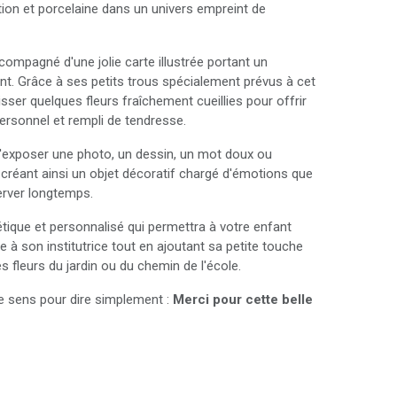
ration et porcelaine dans un univers empreint de
ompagné d'une jolie carte illustrée portant un
. Grâce à ses petits trous spécialement prévus à cet
lisser quelques fleurs fraîchement cueillies pour offrir
ersonnel et rempli de tendresse.
'exposer une photo, un dessin, un mot doux ou
 créant ainsi un objet décoratif chargé d'émotions que
server longtemps.
étique et personnalisé qui permettra à votre enfant
ue à son institutrice tout en ajoutant sa petite touche
 fleurs du jardin ou du chemin de l'école.
de sens pour dire simplement :
Merci pour cette belle