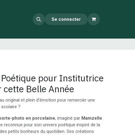
Se connecter
Poétique pour Institutrice
 cette Belle Année
au original et plein d'émotion pour remercier une
e scolaire ?
porte-photo en porcelaine
, imaginé par
Mamzelle
elge reconnue pour son univers poétique inspiré de la
 des petits bonheurs du quotidien. Ses créations