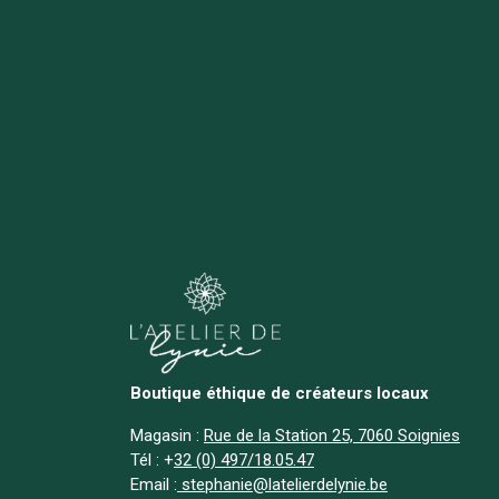
Boutique éthique de créateurs locaux
Magasin :
Rue de la Station 25, 7060 Soignies
Tél :
+
32 (0) 497/18.05.47
Email :
stephanie@latelierdelynie.be