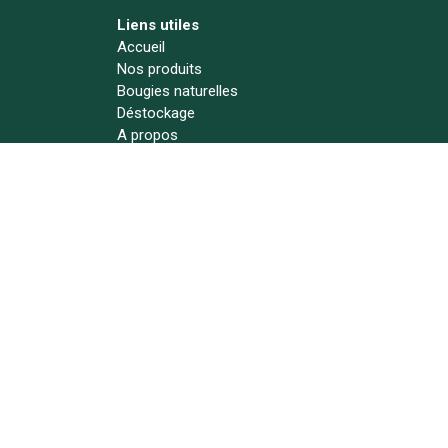
Liens utiles
Accueil
Nos produits
Bougies naturelles
Déstockage
A propos
Actualités
Contact
Suivez-nous !