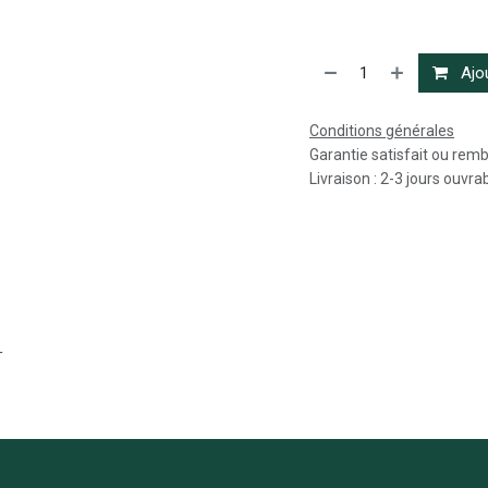
Ajou
Conditions générales
Garantie satisfait ou rem
Livraison : 2-3 jours ouvra
r