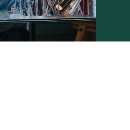
Conditions générales de vente -
Politique vie privée