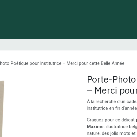
 de Lynie
Créations de créateurs locaux
Idées cadeaux
hoto Poétique pour Institutrice – Merci pour cette Belle Année
Porte-Photo 
– Merci pour
À la recherche d'un cade
institutrice en fin d'anné
Craquez pour ce délicat
Maxime
, illustratrice b
nature, des jolis mots et