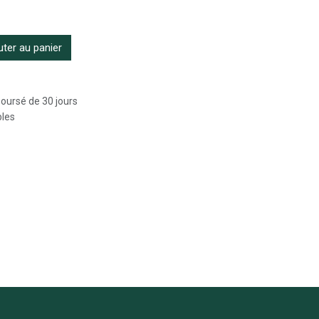
ter au panier
boursé de 30 jours
bles