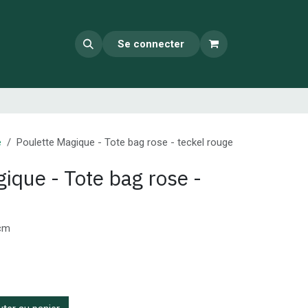
Se connecter
e
Poulette Magique - Tote bag rose - teckel rouge
ique - Tote bag rose -
2cm