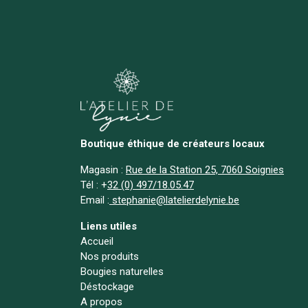
Boutique éthique de créateurs locaux
Magasin :
Rue de la Station 25, 7060 Soignies
Tél :
+
32 (0) 497/18.05.47
Email :
stephanie@latelierdelynie.be
Liens utiles
Accueil
Nos produits
Bougies naturelles
Déstockage
A propos