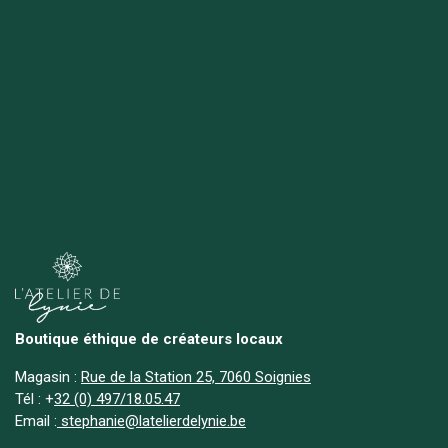
Boutique éthique de créateurs locaux
Magasin :
Rue de la Station 25, 7060 Soignies
Tél :
+
32 (0) 497/18.05.47
Email :
stephanie@latelierdelynie.be