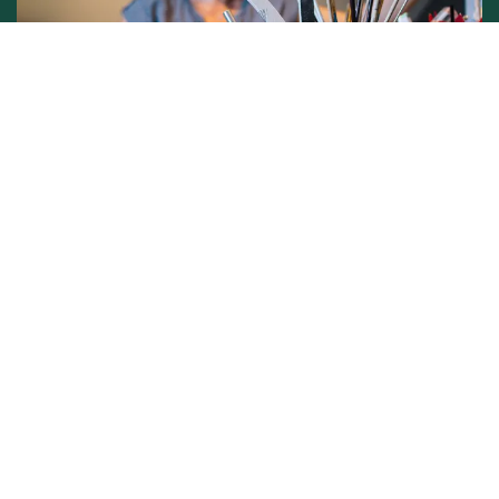
Conditions générales de vente -
Politique vie privée