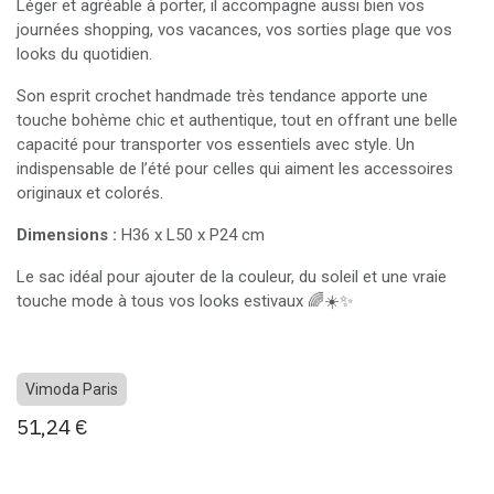
Léger et agréable à porter, il accompagne aussi bien vos
journées shopping, vos vacances, vos sorties plage que vos
looks du quotidien.
Son esprit crochet handmade très tendance apporte une
touche bohème chic et authentique, tout en offrant une belle
capacité pour transporter vos essentiels avec style. Un
indispensable de l’été pour celles qui aiment les accessoires
originaux et colorés.
Dimensions :
H36 x L50 x P24 cm
Le sac idéal pour ajouter de la couleur, du soleil et une vraie
touche mode à tous vos looks estivaux 🌈☀️✨
Vimoda Paris
51,24
€